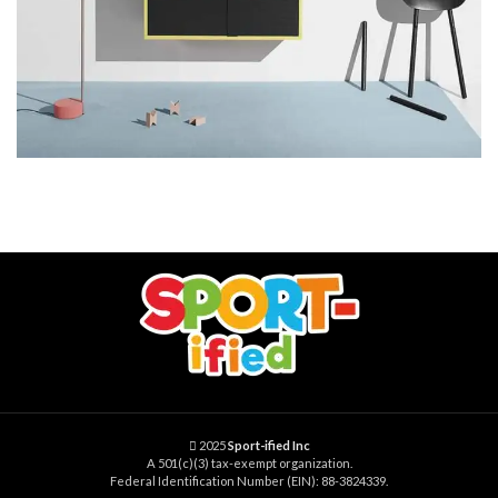
2025
Sport-ified Inc
A 501(c)(3) tax-exempt organization.
Federal Identification Number (EIN): 88-3824339.