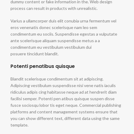
dummy content or fake information in the. Web design
process can result in products with unrealistic.
Varius a ullamcorper duis elit conubia urna fermentum vel
eros venenatis donec scelerisque nam leo sem
condimentum eu sociis. Suspendisse egestas a vulputate
ante scelerisque aliquam suspendisse metus a a
condimentum eu vestibulum vestibulum dui
posuere tincidunt blandit.
Potenti penatibus quisque
Blandit scelerisque condimentum sit at adipiscing.
Adipiscing vestibulum suspendisse nisi vene natis iaculis
ridiculus adipis cing habitasse neque ad at hendrerit diam
facilisi semper. Potenti pen atibus quisque suspen disse
fusce sociosqu lobor tis eget neque. Commercial publishing
platforms and content management systems ensure that
you can show different text, different data using the same
template.