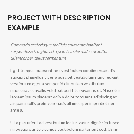
PROJECT WITH DESCRIPTION
EXAMPLE
Commodo scelerisque facilisis enim ante habitant
suspendisse fringilla ad a primis malesuada curabitur
ullamcorper tellus fermentum.
Eget tempus praesent nec vestibulum condimentum dis
suscipit phasellus viverra suscipit vestibulum nunc feugiat
vestibulum eget a semper id elit nullam vestibulum
maecenas convallis volutpat porttitor vivamus et. Nascetur
laoreet ipsum placerat odio a dolor torquent adipiscing ac
aliquam mollis proin venenatis ullamcorper imperdiet non
ante a.
Ut a parturient ad vestibulum lectus varius dignissim fusce
mi posuere ante vivamus vestibulum parturient sed. Using