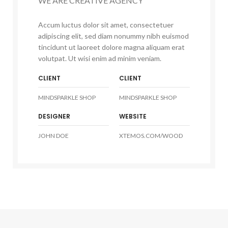
WE ARE CREATIVE AGENCY
Accum luctus dolor sit amet, consectetuer
adipiscing elit, sed diam nonummy nibh euismod
tincidunt ut laoreet dolore magna aliquam erat
volutpat. Ut wisi enim ad minim veniam.
CLIENT
CLIENT
MINDSPARKLE SHOP
MINDSPARKLE SHOP
DESIGNER
WEBSITE
JOHN DOE
XTEMOS.COM/WOOD